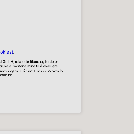
ookies)
.
 GmbH, relaterte tilbud og fordeler,
ruke e-postene mine til å evaluere
ser. Jeg kan når som helst tilbakekalle
o@bod.no